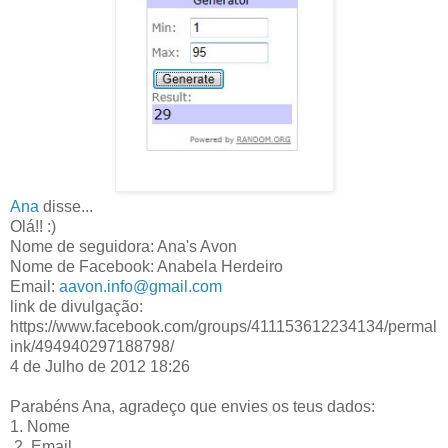
Ana
disse...
Olá!! :)
Nome de seguidora: Ana's Avon
Nome de Facebook: Anabela Herdeiro
Email:
aavon.info@gmail.com
link de divulgação:
https://www.facebook.com/groups/411153612234134/permal
ink/494940297188798/
4 de Julho de 2012 18:26
Parabéns Ana, agradeço que envies os teus dados:
1. Nome
2. Email