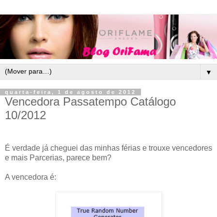
▼
quarta-feira, 1 de agosto de 2012
Vencedora Passatempo Catálogo
10/2012
É verdade já cheguei das minhas férias e trouxe vencedores
e mais Parcerias, parece bem?
A vencedora é: