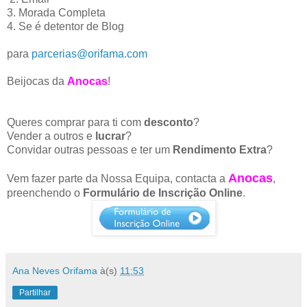
3. Morada Completa
4. Se é detentor de Blog
para
parcerias@orifama.com
Beijocas da
Anocas
!
Queres comprar para ti com
desconto
?
Vender a outros e
lucrar
?
Convidar outras pessoas e ter um
Rendimento Extra
?
Anocas
Vem fazer parte da Nossa Equipa, contacta a
,
preenchendo o
Formulário de Inscrição Online
.
Ana Neves Orifama
à(s)
11:53
Partilhar