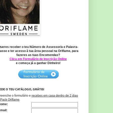
ueres receber o teu Número de Assessor/a e Palavra-
asse e ter acesso à tua área pessoal na Oriflame, para
fazeres as tuas Encomendas?
Clica em Formulário de Inscrição Online
e começa já a ganhar Dinheiro!
EDE O TEU CATÁLOGO, GRÁTIS!
reenche o formulário e
recebes em casa dentro de 2 dias
 Pack Oriflame
.
Nome:
mail: