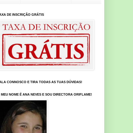
AXA DE INSCRIÇÃO GRÁTIS
ALA CONNOSCO E TIRA TODAS AS TUAS DÚVIDAS!
 MEU NOME É ANA NEVES E SOU DIRECTORA ORIFLAME!