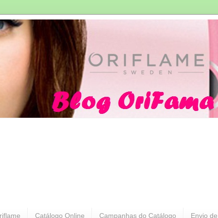
riflame
Catálogo Online
Campanhas do Catálogo
Envio de