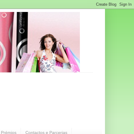
 Prémios
Contactos e Parcerias