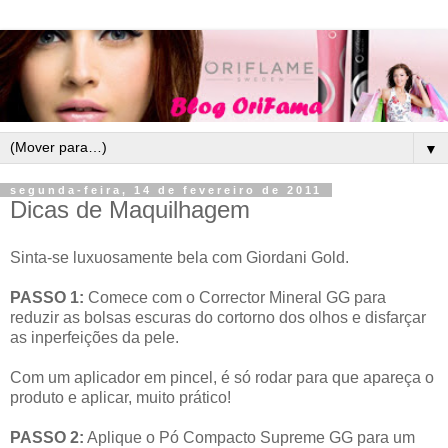
▼
segunda-feira, 14 de fevereiro de 2011
Dicas de Maquilhagem
Sinta-se luxuosamente bela com Giordani Gold.
PASSO 1:
Comece com o Corrector Mineral GG para
reduzir as bolsas escuras do cortorno dos olhos e disfarçar
as inperfeições da pele.
Com um aplicador em pincel, é só rodar para que apareça o
produto e aplicar, muito prático!
PASSO 2:
Aplique o Pó Compacto Supreme GG para um